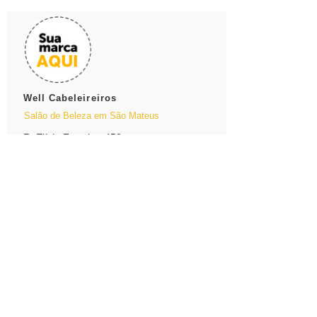
Well Cabeleireiros
Salão de Beleza em São Mateus
R. Elísio Ferreira, 450
Cidade São Mateus
11 2010-8121
Guia de São Mateus
Sobre Nós
Fale Conosco