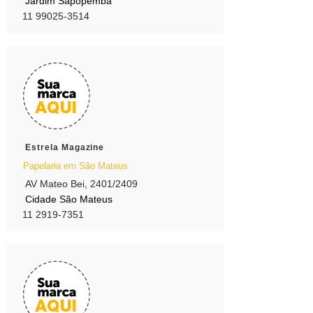
Jardim Sapopemba
11 99025-3514
Estrela Magazine
Papelaria em São Mateus
AV Mateo Bei, 2401/2409
Cidade São Mateus
11 2919-7351