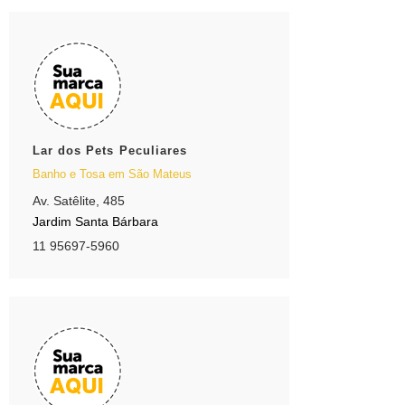
Lar dos Pets Peculiares
Banho e Tosa em São Mateus
Av. Satêlite, 485
Jardim Santa Bárbara
11 95697-5960