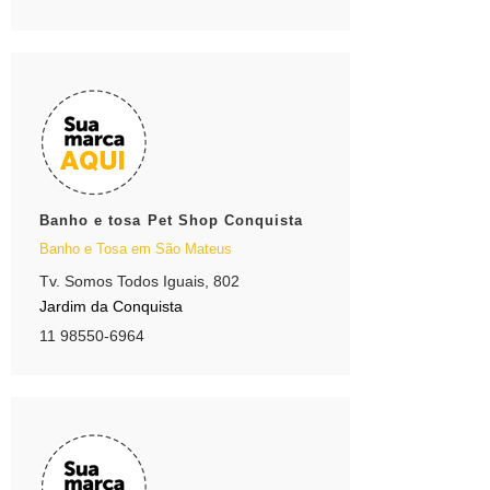
Banho e tosa Pet Shop Conquista
Banho e Tosa em São Mateus
Tv. Somos Todos Iguais, 802
Jardim da Conquista
11 98550-6964