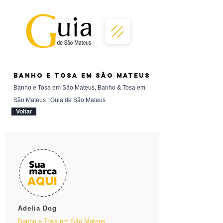
banho e tosa em São Mateus
Banho e Tosa em São Mateus, Banho & Tosa em
São Mateus | Guia de São Mateus
Voltar
Adelia Dog
Banho e Tosa em São Mateus