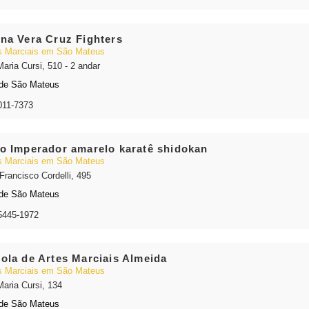
na Vera Cruz Fighters
s Marciais em São Mateus
Maria Cursi, 510 - 2 andar
de São Mateus
011-7373
o Imperador amarelo karatê shidokan
s Marciais em São Mateus
Francisco Cordelli, 495
de São Mateus
5445-1972
ola de Artes Marciais Almeida
s Marciais em São Mateus
Maria Cursi, 134
de São Mateus