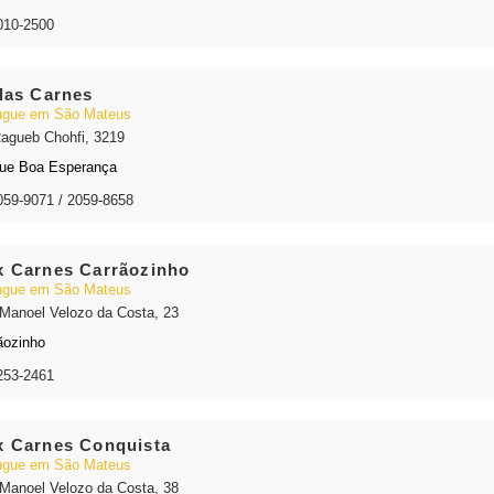
010-2500
las Carnes
gue em São Mateus
agueb Chohfi, 3219
ue Boa Esperança
059-9071 / 2059-8658
 Carnes Carrãozinho
gue em São Mateus
Manoel Velozo da Costa, 23
ãozinho
253-2461
 Carnes Conquista
gue em São Mateus
Manoel Velozo da Costa, 38