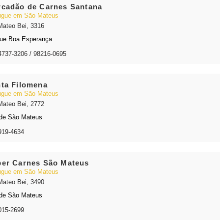
cadão de Carnes Santana
gue em São Mateus
Mateo Bei, 3316
ue Boa Esperança
4737-3206 / 98216-0695
ta Filomena
gue em São Mateus
Mateo Bei, 2772
de São Mateus
919-4634
er Carnes São Mateus
gue em São Mateus
Mateo Bei, 3490
de São Mateus
015-2699