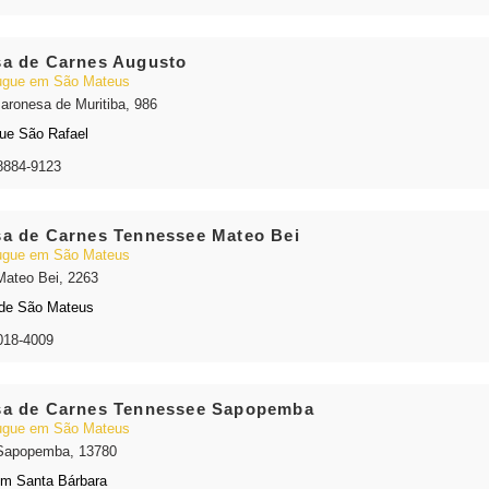
a de Carnes Augusto
gue em São Mateus
aronesa de Muritiba, 986
ue São Rafael
8884-9123
a de Carnes Tennessee Mateo Bei
gue em São Mateus
Mateo Bei, 2263
de São Mateus
018-4009
a de Carnes Tennessee Sapopemba
gue em São Mateus
Sapopemba, 13780
im Santa Bárbara