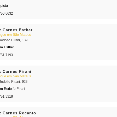
uista
753-8632
 Carnes Esther
gue em São Mateus
Rodolfo Pirani, 139
im Esther
751-7193
 Carnes Pirani
gue em São Mateus
Rodolfo Pirani, 926
im Rodolfo Pirani
751-3318
 Carnes Recanto