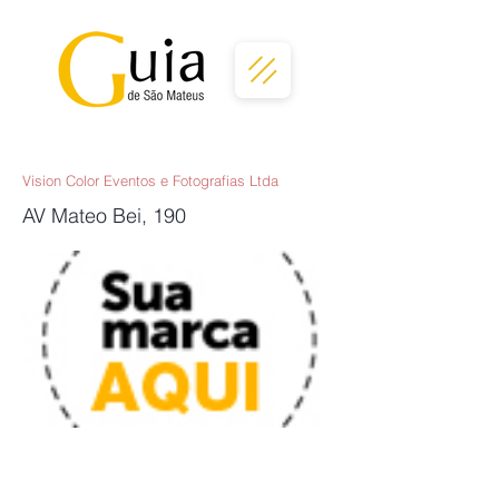
Vision Color Eventos e Fotografias Ltda
AV Mateo Bei, 190