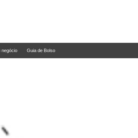
 negócio
Guia de Bolso