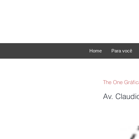
Home
Para você
The One Gráfic
Av. Claudi