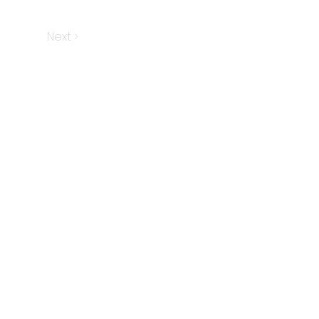
Next >