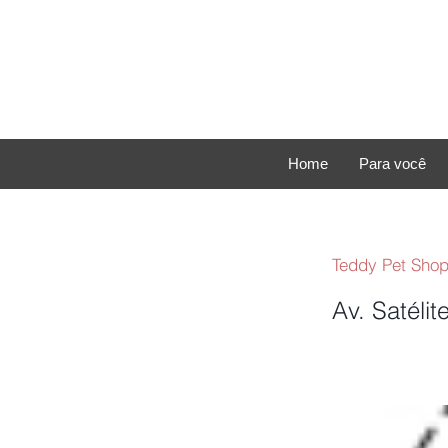
Home
Para você
Teddy Pet Sho
Av. Satélit