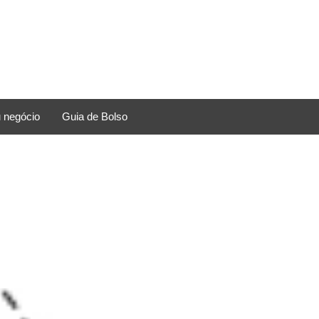
 negócio
Guia de Bolso