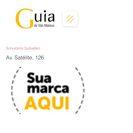
Sorveteria Subiellen
Av. Satélite, 126