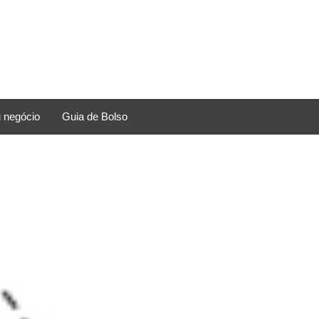
 negócio
Guia de Bolso