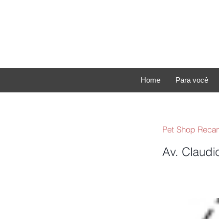
Home
Para você
Pet Shop Reca
Av. Claudi