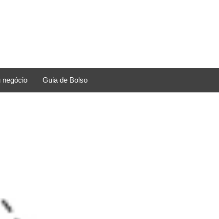
 negócio
Guia de Bolso