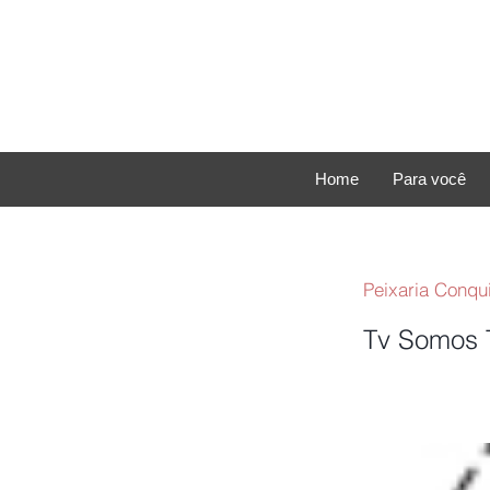
Home
Para você
Peixaria Conqu
Tv Somos T