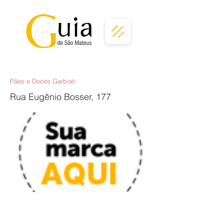
Pães e Doces Garbiati
Rua Eugênio Bosser, 177