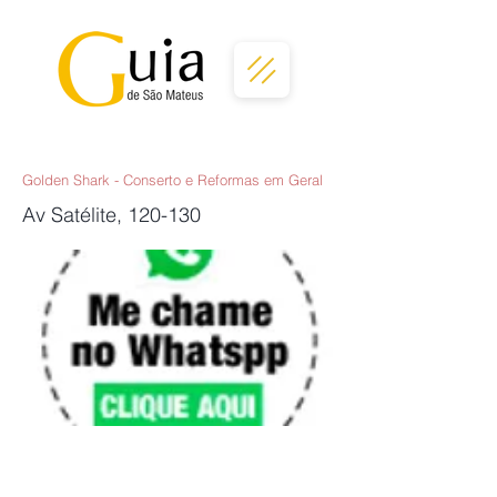
Golden Shark - Conserto e Reformas em Geral
Av Satélite, 120-130