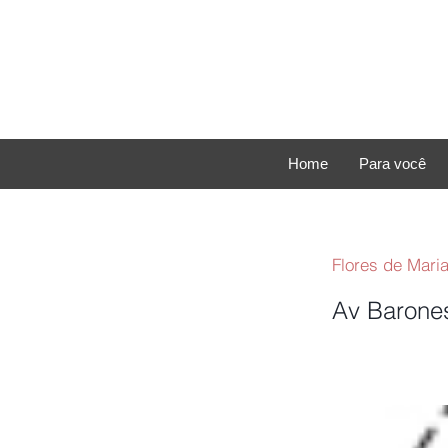
Home
Para você
Flores de Mari
Av Barones