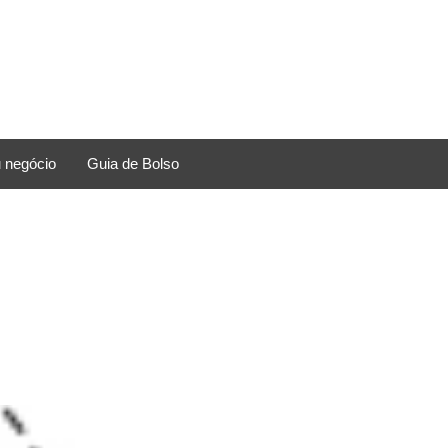
 negócio
Guia de Bolso