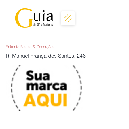
Enkanto Festas & Decorções
R. Manuel França dos Santos, 246