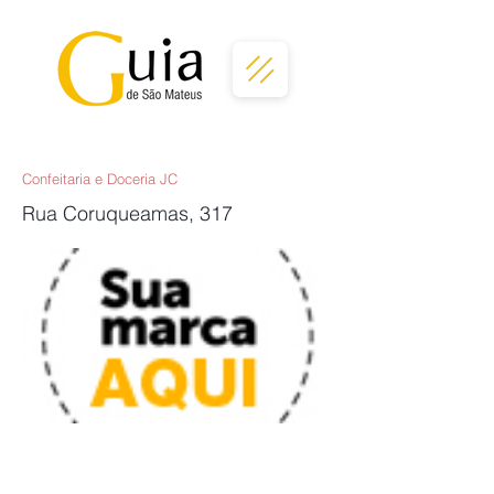
Confeitaria e Doceria JC
Rua Coruqueamas, 317