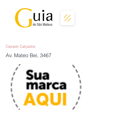
Casado Calçados
Av. Mateo Bei, 3467