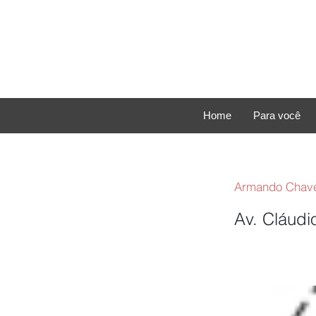
Home
Para você
Armando Chave
Av. Cláudi