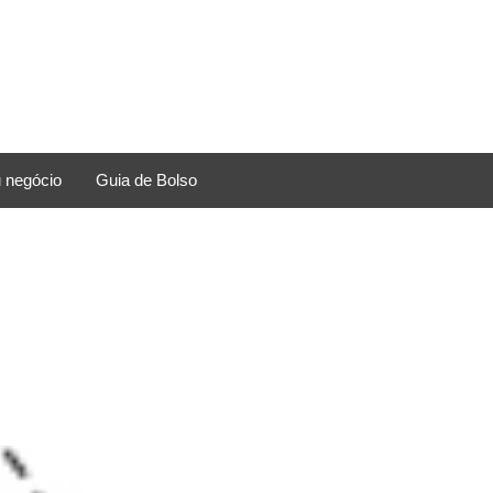
 negócio
Guia de Bolso