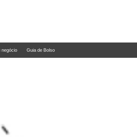
 negócio
Guia de Bolso