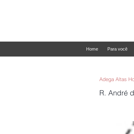
Home
Para você
Adega Altas H
R. André d