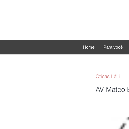
Home
Para você
Óticas Lélli
AV Mateo 