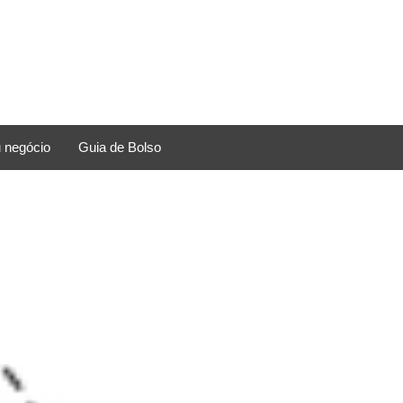
 negócio
Guia de Bolso