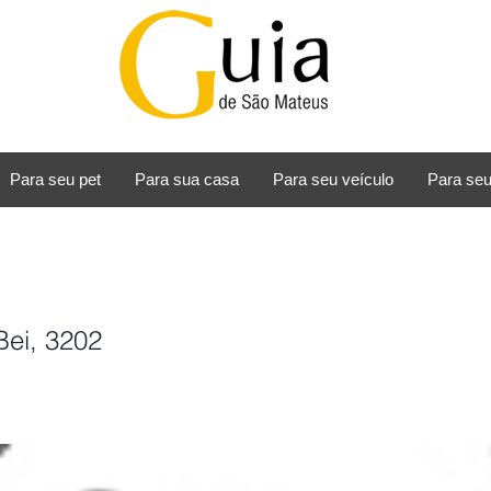
Para seu pet
Para sua casa
Para seu veículo
Para seu
Bei, 3202