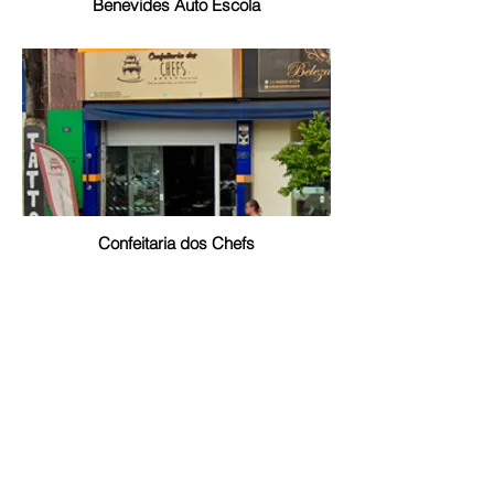
Benevides Auto Escola
Confeitaria dos Chefs
Locação Quadra de Society