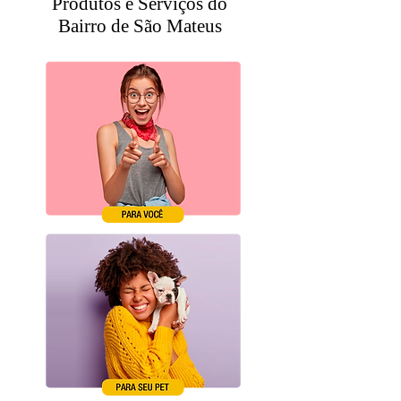
Produtos e Serviços do
Bairro de São Mateus
Clique nas imagens
abaixo: